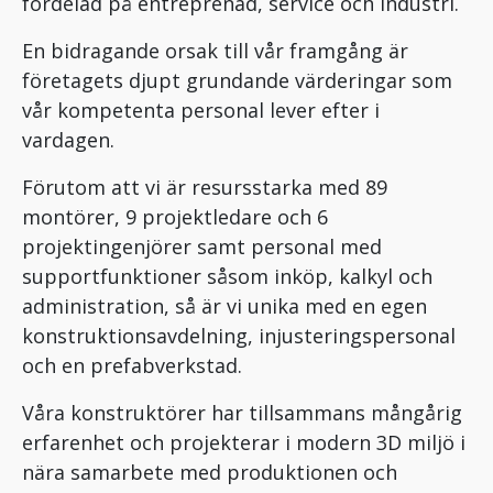
fördelad på entreprenad, service och Industri.
En bidragande orsak till vår framgång är
företagets djupt grundande värderingar som
vår kompetenta personal lever efter i
vardagen.
Förutom att vi är resursstarka med 89
montörer, 9 projektledare och 6
projektingenjörer samt personal med
supportfunktioner såsom inköp, kalkyl och
administration, så är vi unika med en egen
konstruktionsavdelning, injusteringspersonal
och en prefabverkstad.
Våra konstruktörer har tillsammans mångårig
erfarenhet och projekterar i modern 3D miljö i
nära samarbete med produktionen och