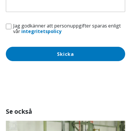
Jag godkänner att personuppgifter sparas enligt
vår
integritetspolicy
Skicka
Se också