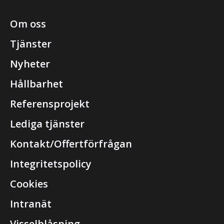
Om oss
Tjänster
Nyheter
Hållbarhet
Referensprojekt
Lediga tjänster
Kontakt/Offertförfrågan
Integritetspolicy
Cookies
Intranät
Visselblåsning