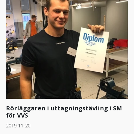
Rörläggaren i uttagningstävling i SM
för VVS
2019-11-20