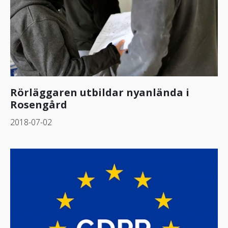
Rörläggaren utbildar nyanlända i
Rosengård
2018-07-02