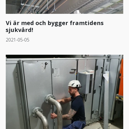
Vi är med och bygger framtidens
sjukvård!
2021-05-05