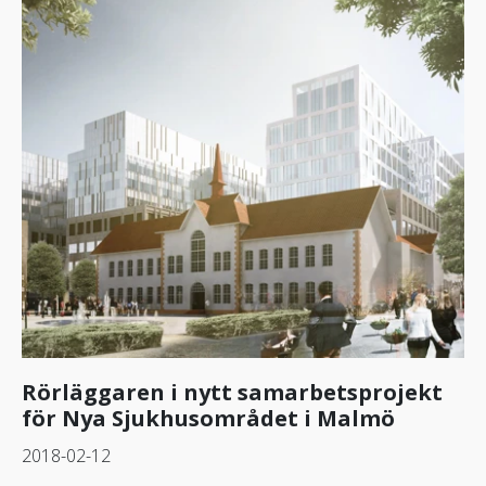
Rörläggaren i nytt samarbetsprojekt
för Nya Sjukhusområdet i Malmö
2018-02-12