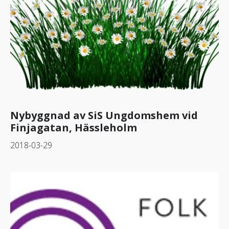
Nybyggnad av SiS Ungdomshem vid
Finjagatan, Hässleholm
2018-03-29