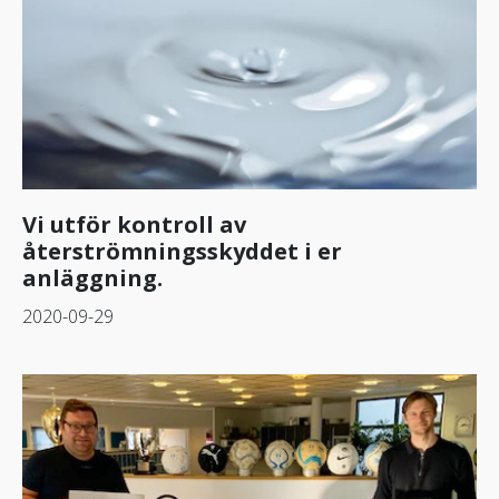
Vi utför kontroll av
återströmningsskyddet i er
anläggning.
2020-09-29