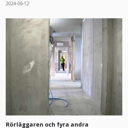
2024-06-12
Rörläggaren och fyra andra