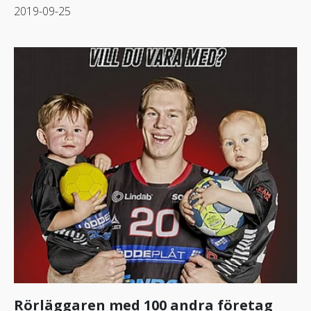
2019-09-25
Rörläggaren med 100 andra företag