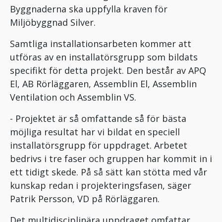
Byggnaderna ska uppfylla kraven för
Miljöbyggnad Silver.
Samtliga installationsarbeten kommer att
utföras av en installatörsgrupp som bildats
specifikt för detta projekt. Den består av APQ
El, AB Rörläggaren, Assemblin El, Assemblin
Ventilation och Assemblin VS.
- Projektet är så omfattande så för bästa
möjliga resultat har vi bildat en speciell
installatörsgrupp för uppdraget. Arbetet
bedrivs i tre faser och gruppen har kommit in i
ett tidigt skede. På så sätt kan stötta med vår
kunskap redan i projekteringsfasen, säger
Patrik Persson, VD på Rörläggaren.
Det multidisciplinära uppdraget omfattar