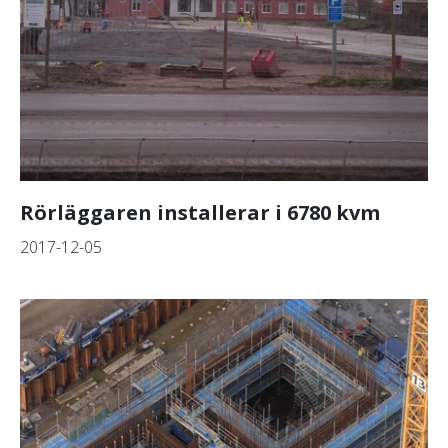
Rörläggaren installerar i 6780 kvm
2017-12-05