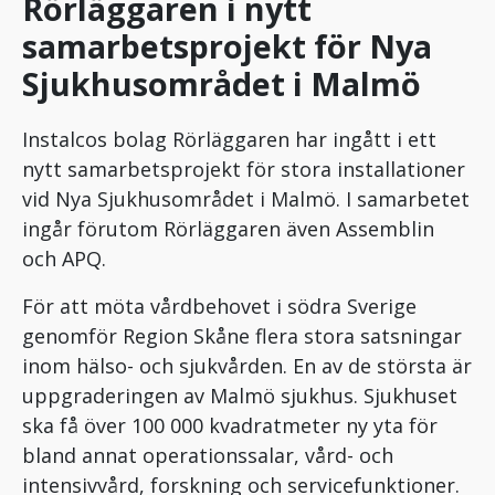
Rörläggaren i nytt
samarbetsprojekt för Nya
Sjukhusområdet i Malmö
Instalcos bolag Rörläggaren har ingått i ett
nytt samarbetsprojekt för stora installationer
vid Nya Sjukhusområdet i Malmö. I samarbetet
ingår förutom Rörläggaren även Assemblin
och APQ.
För att möta vårdbehovet i södra Sverige
genomför Region Skåne flera stora satsningar
inom hälso- och sjukvården. En av de största är
uppgraderingen av Malmö sjukhus. Sjukhuset
ska få över 100 000 kvadratmeter ny yta för
bland annat operationssalar, vård- och
intensivvård, forskning och servicefunktioner.